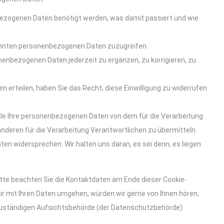
bezogenen Daten benötigt werden, was damit passiert und wie
kannten personenbezogenen Daten zuzugreifen.
nenbezogenen Daten jederzeit zu ergänzen, zu korrigieren, zu
en erteilen, haben Sie das Recht, diese Einwilligung zu widerrufen
lle Ihre personenbezogenen Daten von dem für die Verarbeitung
anderen für die Verarbeitung Verantwortlichen zu übermitteln.
ten widersprechen. Wir halten uns daran, es sei denn, es liegen
itte beachten Sie die Kontaktdaten am Ende dieser Cookie-
ir mit Ihren Daten umgehen, würden wir gerne von Ihnen hören,
 zuständigen Aufsichtsbehörde (der Datenschutzbehörde)