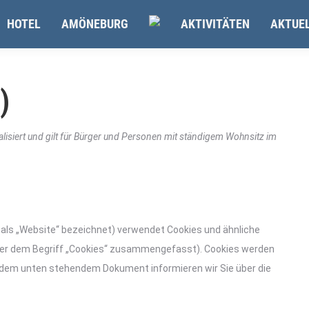
HOTEL
AMÖNEBURG
AKTIVITÄTEN
AKTUE
)
alisiert und gilt für Bürger und Personen mit ständigem Wohnsitz im
als „Website“ bezeichnet) verwendet Cookies und ähnliche
unter dem Begriff „Cookies“ zusammengefasst). Cookies werden
n dem unten stehendem Dokument informieren wir Sie über die