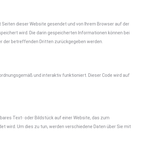
it Seiten dieser Website gesendet und von Ihrem Browser auf der
peichert wird. Die darin gespeicherten Informationen können bei
er der betreffenden Dritten zurückgegeben werden.
ordnungsgemäß und interaktiv funktioniert. Dieser Code wird auf
htbares Text- oder Bildstück auf einer Website, das zum
t wird. Um dies zu tun, werden verschiedene Daten über Sie mit