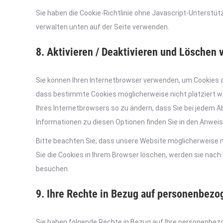
Sie haben die Cookie-Richtlinie ohne Javascript-Unterst
verwalten unten auf der Seite verwenden.
8. Aktivieren / Deaktivieren und Löschen
Sie können Ihren Internetbrowser verwenden, um Cookies 
dass bestimmte Cookies möglicherweise nicht platziert wer
Ihres Internetbrowsers so zu ändern, dass Sie bei jedem A
Informationen zu diesen Optionen finden Sie in den Anweis
Bitte beachten Sie, dass unsere Website möglicherweise nic
Sie die Cookies in Ihrem Browser löschen, werden sie nach 
besuchen.
9. Ihre Rechte in Bezug auf personenbezo
Sie haben folgende Rechte in Bezug auf Ihre personenbez