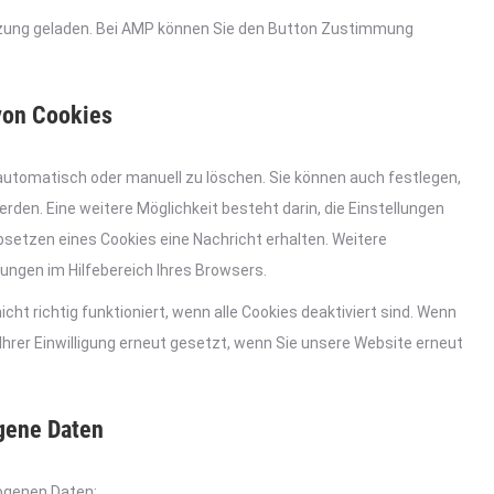
ützung geladen. Bei AMP können Sie den Button Zustimmung
 von Cookies
automatisch oder manuell zu löschen. Sie können auch festlegen,
den. Eine weitere Möglichkeit besteht darin, die Einstellungen
bsetzen eines Cookies eine Nachricht erhalten. Weitere
ungen im Hilfebereich Ihres Browsers.
ht richtig funktioniert, wenn alle Cookies deaktiviert sind. Wenn
Ihrer Einwilligung erneut gesetzt, wenn Sie unsere Website erneut
gene Daten
ogenen Daten: