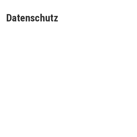
Datenschutz
Allgemeine Hinweise