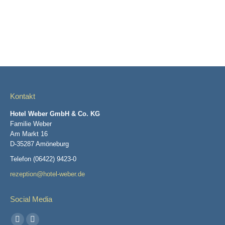
Kontakt
Hotel Weber GmbH & Co. KG
Familie Weber
Am Markt 16
D-35287 Amöneburg
Telefon (06422) 9423-0
rezeption@hotel-weber.de
Social Media
Finden Sie uns auf: